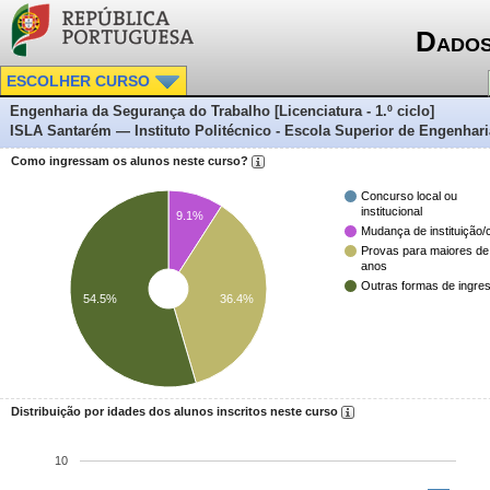
Dados
ESCOLHER CURSO
Engenharia da Segurança do Trabalho [Licenciatura - 1.º ciclo]
ISLA Santarém — Instituto Politécnico - Escola Superior de Engenhari
Como ingressam os alunos neste curso?
Concurso local ou
institucional
9.1%
Mudança de instituição/
Provas para maiores de
anos
Outras formas de ingre
54.5%
36.4%
Distribuição por idades dos alunos inscritos neste curso
10