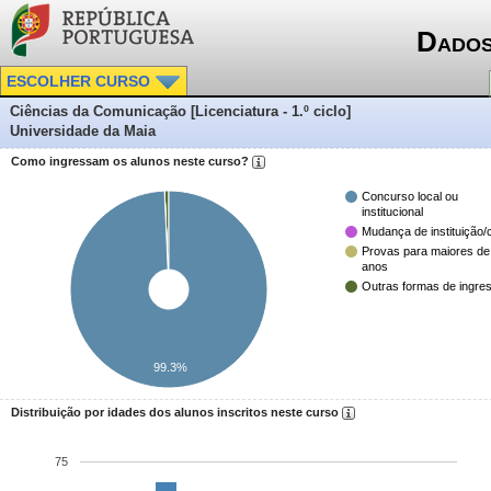
Dados
ESCOLHER CURSO
Ciências da Comunicação [Licenciatura - 1.º ciclo]
Universidade da Maia
Como ingressam os alunos neste curso?
Concurso local ou
institucional
Mudança de instituição/
Provas para maiores de
anos
Outras formas de ingre
99.3%
Distribuição por idades dos alunos inscritos neste curso
75