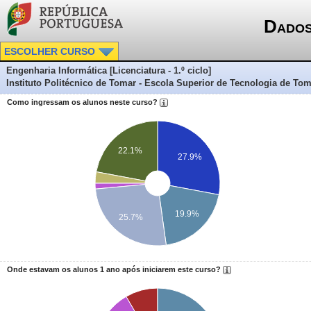
Dados
ESCOLHER CURSO
Engenharia Informática [Licenciatura - 1.º ciclo]
Instituto Politécnico de Tomar - Escola Superior de Tecnologia de To
Como ingressam os alunos neste curso?
22.1%
27.9%
19.9%
25.7%
Onde estavam os alunos 1 ano após iniciarem este curso?