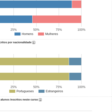
25%
50%
75%
100%
Homens
Mulheres
critos por nacionalidade
25%
50%
75%
100%
Portugueses
Estrangeiros
 alunos inscritos neste curso