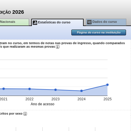
dição 2026
 Nacionais
Dados do curso
Estatísticas do curso
Página do curso na instituição
ntram no curso, em termos de notas nas provas de ingresso, quando comparados
ís que realizaram as mesmas provas
2021
2022
2023
2024
2025
Ano de acesso
critos por sexo