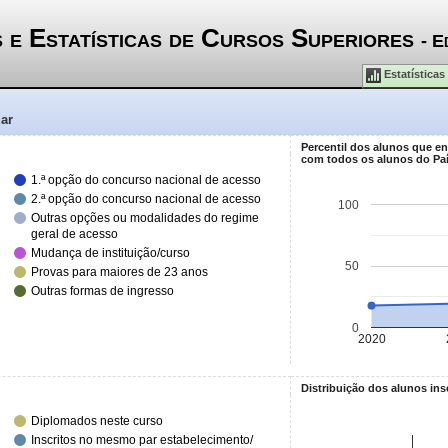
 e Estatísticas de Cursos Superiores
- E
Estatísticas
mar
Percentil dos alunos que e
com todos os alunos do Pa
1.ª opção do concurso nacional de acesso
2.ª opção do concurso nacional de acesso
100
Outras opções ou modalidades do regime
geral de acesso
Mudança de instituição/curso
50
Provas para maiores de 23 anos
Outras formas de ingresso
0
2020
Distribuição dos alunos ins
Diplomados neste curso
Inscritos no mesmo par estabelecimento/