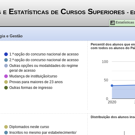
 e Estatísticas de Cursos Superiores
- E
Estatísticas
gia e Gestão
Percentil dos alunos que e
com todos os alunos do Pa
1.ª opção do concurso nacional de acesso
2.ª opção do concurso nacional de acesso
100
Outras opções ou modalidades do regime
geral de acesso
Mudança de instituição/curso
50
Provas para maiores de 23 anos
Outras formas de ingresso
0
2020
Distribuição dos alunos ins
Diplomados neste curso
Inscritos no mesmo par estabelecimento/