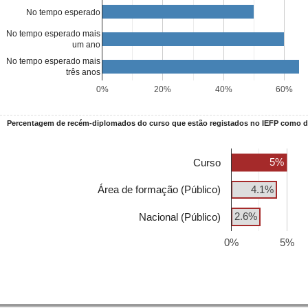
No tempo esperado
No tempo esperado mais
um ano
No tempo esperado mais
três anos
0%
20%
40%
60%
Percentagem de recém-diplomados do curso que estão registados no IEFP como
5%
Curso
Área de formação (Público)
4.1%
2.6%
Nacional (Público)
0%
5%