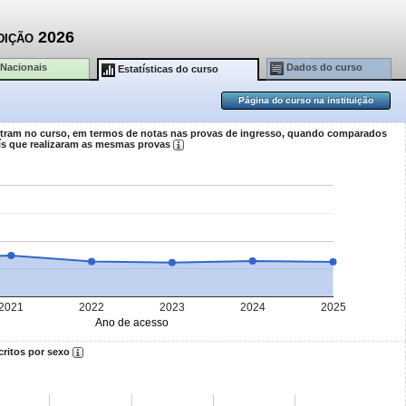
dição 2026
 Nacionais
Dados do curso
Estatísticas do curso
Página do curso na instituição
ntram no curso, em termos de notas nas provas de ingresso, quando comparados
ís que realizaram as mesmas provas
2021
2022
2023
2024
2025
Ano de acesso
critos por sexo