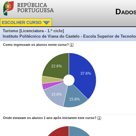
Dados
ESCOLHER CURSO
Turismo [Licenciatura - 1.º ciclo]
Instituto Politécnico de Viana do Castelo - Escola Superior de Tecnolo
Como ingressam os alunos neste curso?
22.6%
37.6%
15.8%
15.8%
Onde estavam os alunos 1 ano após iniciarem este curso?