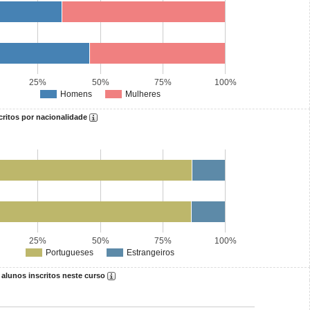
25%
50%
75%
100%
Homens
Mulheres
critos por nacionalidade
25%
50%
75%
100%
Portugueses
Estrangeiros
 alunos inscritos neste curso