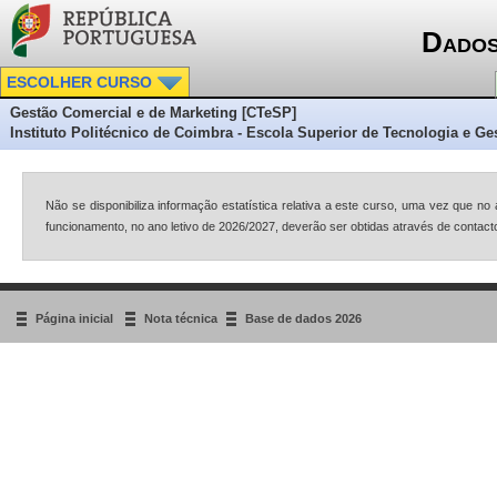
Dados
ESCOLHER CURSO
Gestão Comercial e de Marketing [CTeSP]
Instituto Politécnico de Coimbra - Escola Superior de Tecnologia e Ges
Não se disponibiliza informação estatística relativa a este curso, uma vez que n
funcionamento, no ano letivo de 2026/2027, deverão ser obtidas através de contacto 
Página inicial
Nota técnica
Base de dados 2026