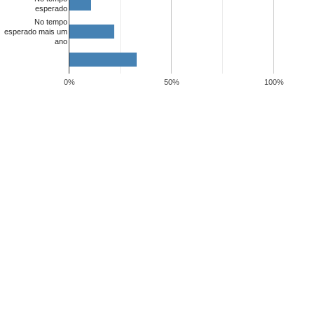
esperado
No tempo
esperado mais um
ano
0%
50%
100%