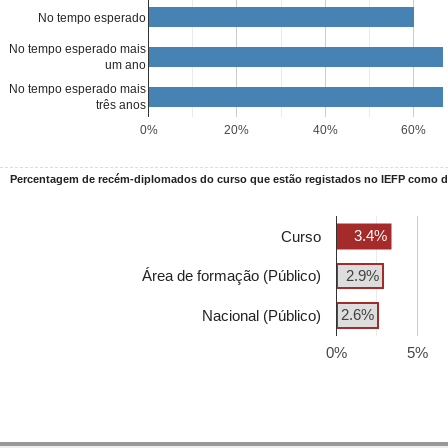
No tempo esperado
No tempo esperado mais
um ano
No tempo esperado mais
três anos
0%
20%
40%
60%
Percentagem de recém-diplomados do curso que estão registados no IEFP como
3.4%
Curso
Área de formação (Público)
2.9%
2.6%
Nacional (Público)
0%
5%