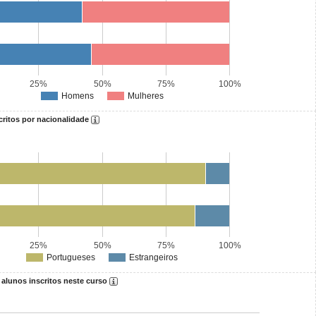
25%
50%
75%
100%
Homens
Mulheres
critos por nacionalidade
25%
50%
75%
100%
Portugueses
Estrangeiros
 alunos inscritos neste curso