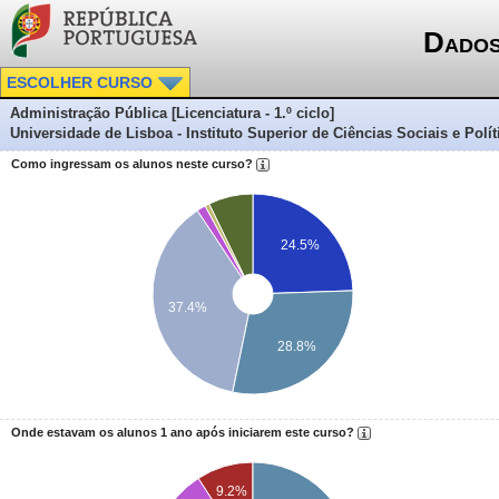
Dados
ESCOLHER CURSO
Administração Pública [Licenciatura - 1.º ciclo]
Universidade de Lisboa - Instituto Superior de Ciências Sociais e Polít
Como ingressam os alunos neste curso?
24.5%
37.4%
28.8%
Onde estavam os alunos 1 ano após iniciarem este curso?
9.2%