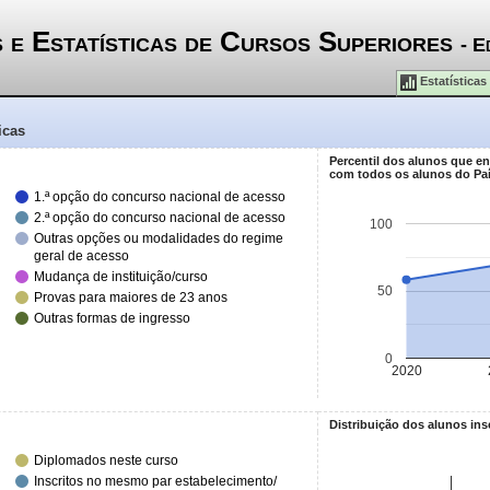
 e Estatísticas de Cursos Superiores
- E
Estatísticas
icas
Percentil dos alunos que e
com todos os alunos do Pa
1.ª opção do concurso nacional de acesso
2.ª opção do concurso nacional de acesso
100
Outras opções ou modalidades do regime
geral de acesso
Mudança de instituição/curso
50
Provas para maiores de 23 anos
Outras formas de ingresso
0
2020
Distribuição dos alunos ins
Diplomados neste curso
Inscritos no mesmo par estabelecimento/