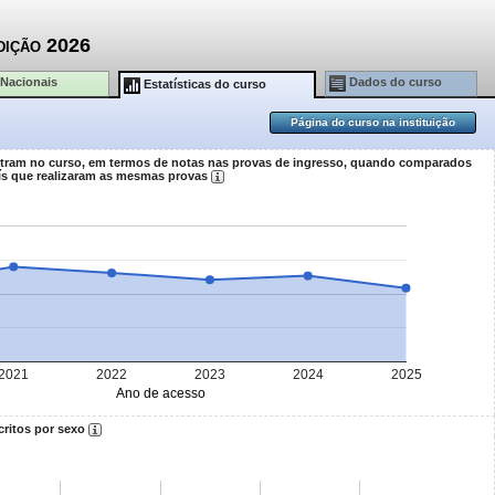
dição 2026
 Nacionais
Dados do curso
Estatísticas do curso
Página do curso na instituição
ntram no curso, em termos de notas nas provas de ingresso, quando comparados
ís que realizaram as mesmas provas
2021
2022
2023
2024
2025
Ano de acesso
critos por sexo